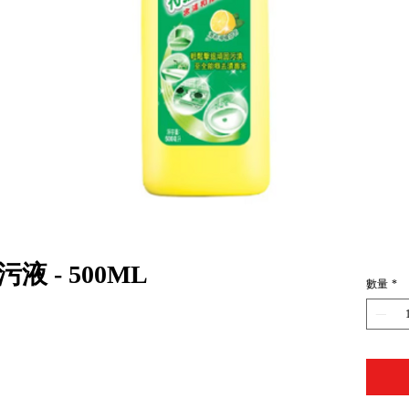
液 - 500ML
數量
*