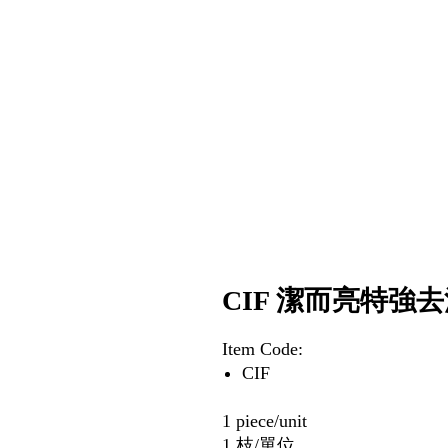
CIF 潔而亮特強去污
Item Code:
CIF
1 piece/unit
1 枝/單位