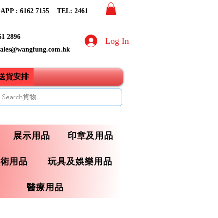
PP : 6162 7155​ TEL: 2461
61 2896
Log In
sales@wangfung.com.hk
ry送貨安排
展示用品
印章及用品
藝術用品
玩具及娛樂用品
醫療用品