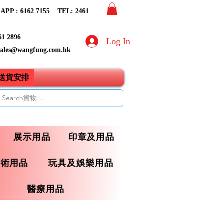
PP : 6162 7155​ TEL: 2461
61 2896
Log In
sales@wangfung.com.hk
ry送貨安排
展示用品
印章及用品
藝術用品
玩具及娛樂用品
醫療用品