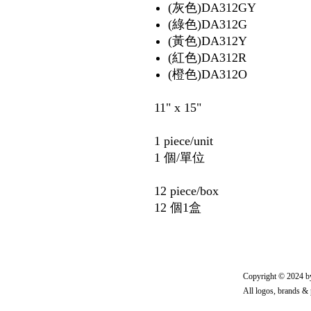
(灰色)DA312GY
(綠色)DA312G
(黃色)DA312Y
(紅色)DA312R
(橙色)DA312O
11" x 15"
1 piece/unit
1 個/單位
12 piece/box
12 個1盒
Copyright © 20
All logos, brands & 