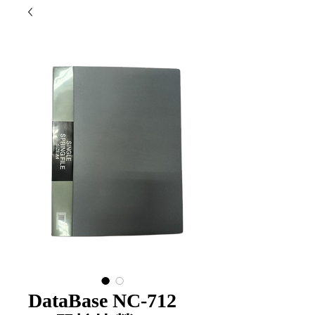
DataBase NC-712