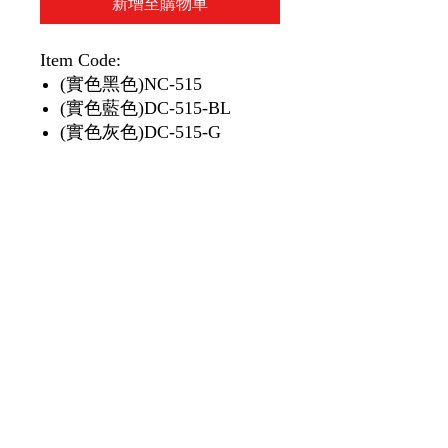
新增至購物車
Item Code:
(實色黑色)NC-515
(實色藍色)DC-515-BL
(實色灰色)DC-515-G
(磨砂透明黑色)DC-515C-
BK
(磨砂透明藍色)DC-515C-BL
(磨砂透明灰色)DC-515C-G
(磨砂透明綠色)DC-515C-
GN
(磨砂透明黃色)DC-515C-Y
1 piece/unit
1 個/單位
12 piece/box
12 個1盒