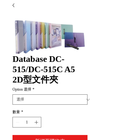
Database DC-
515/DC-515C A5
2D型文件夾
Option 選擇
*
數量
*