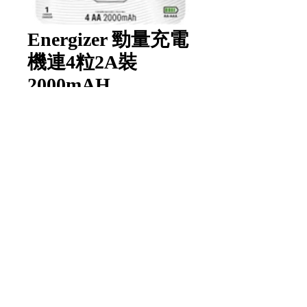
Energizer 勁量充電
機連4粒2A裝
2000mAH
數量
*
新增至購物車
Item Code:
PRO-C2000
1 pack/unit
1 包/單位