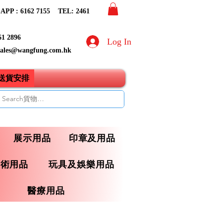
PP : 6162 7155​ TEL: 2461
61 2896
Log In
sales@wangfung.com.hk
ry送貨安排
展示用品
印章及用品
藝術用品
玩具及娛樂用品
醫療用品