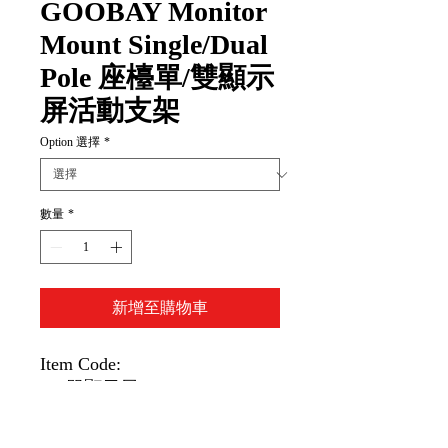
GOOBAY Monitor
Mount Single/Dual
Pole 座檯單/雙顯示
屏活動支架
Option 選擇
*
數量
*
新增至購物車
Item Code:
(單顯示屏)58528
(雙顯示屏)58529