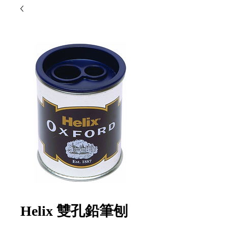
Helix 雙孔鉛筆刨