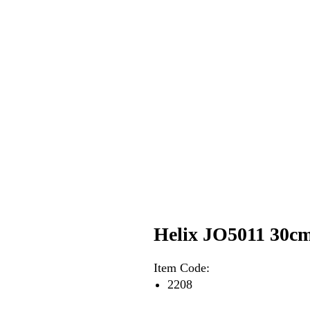
Helix JO5011 
Item Code:
2208