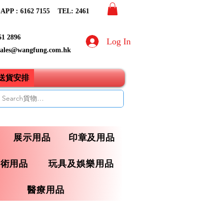
PP : 6162 7155​ TEL: 2461
61 2896
Log In
sales@wangfung.com.hk
ry送貨安排
展示用品
印章及用品
藝術用品
玩具及娛樂用品
醫療用品