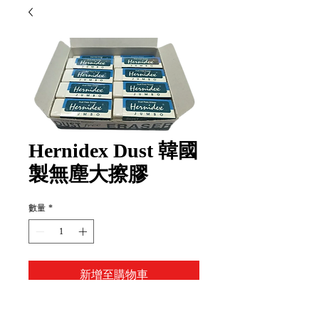
Hernidex Dust 韓國
製無塵大擦膠
數量
*
新增至購物車
Item Code: