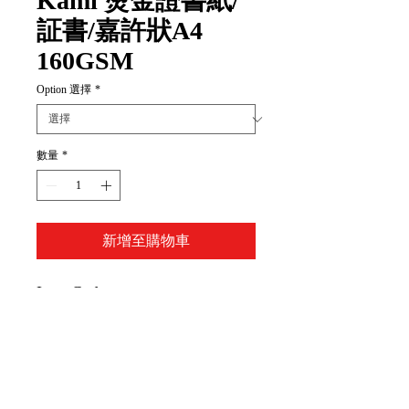
Kami 燙金證書紙/
証書/嘉許狀A4
160GSM
Option 選擇
*
數量
*
新增至購物車
Item Code:
(A款)HKUT-1160A
(B款)HKUT-1160B
(C款)HKUT-1160C
(D款)HKUT-1160D
(E款)HKUT-1160E