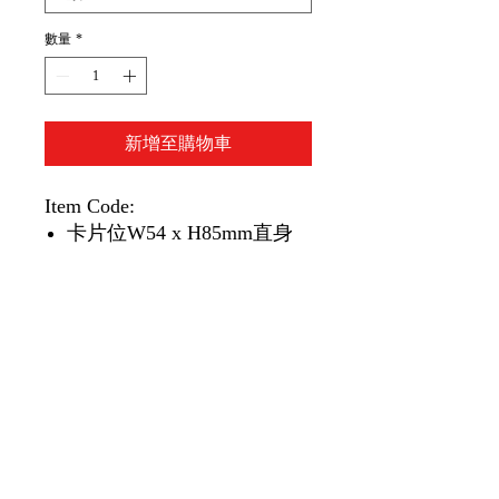
數量
*
新增至購物車
Item Code:
卡片位W54 x H85mm直身
(GX-T017V)
卡片位W85 x H54mm橫身
(GX-T017H)
卡片位W74 x H105mm直身
(GX-T018V)
卡片位W105 x H74mm橫身
(GX-T018H)
卡片位W91 x H128mm直身
(GX-T019V)