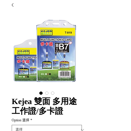
Kejea 雙面 多用途
工作證/多卡證
Option 選擇
*