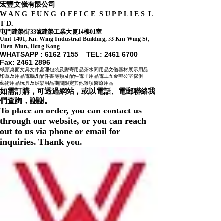
宏豐文儀有限公司
W A N G F U N G O F F I C E S U P P L I E S L
T D.
屯門建榮街33號建榮工業大廈14樓01室
Unit 1401, Kin Wing Industrial Building, 33 Kin Wing St,
Tuen Mun, Hong Kong
WHATSAPP : 6162 7155​ TEL: 2461 6700
Fax:
2461 2896
紙類
桌面文具
文件處理
包裝及郵寄用品
茶水間用品
文儀器材
展示用品
印章及用品
電腦及配件
書簿類及配件
電子用品
電工五金
辦公室傢俱
藝術用品
玩具及娛樂用品
期間限定
其他雜項
醫療用品
如需訂購，可透過網站，或以電話、電郵聯絡我
們查詢，
謝謝。
To place an order, you can contact us
through our website, or you can reach
out to us via phone or email for
inquiries. Thank you.