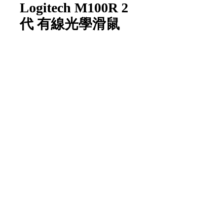
Logitech M100R 2
代 有線光學滑鼠
數量
*
新增至購物車
Item Code:
M100R
1 piece/unit
1 個/單位