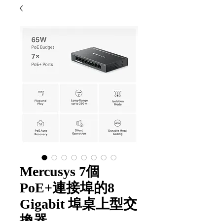
Mercusys 7個
PoE+連接埠的8
Gigabit 埠桌上型交
換器