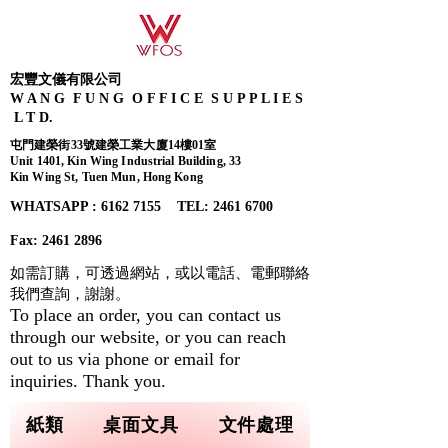
宏豐文儀有限公司
W A N G F U N G O F F I C E S U P P L I E S
L T D.
屯門建榮街33號建榮工業大廈14樓01室
Unit 1401, Kin Wing Industrial Building, 33
Kin Wing St, Tuen Mun, Hong Kong
WHATSAPP : 6162 7155​ TEL: 2461 6700
Fax:
2461 2896
如需訂購，可透過網站，或以電話、電郵聯絡
我們查詢，
謝謝。
To place an order, you can contact us
through our website, or you can reach
out to us via phone or email for
inquiries. Thank you.
紙類
桌面文具
文件處理