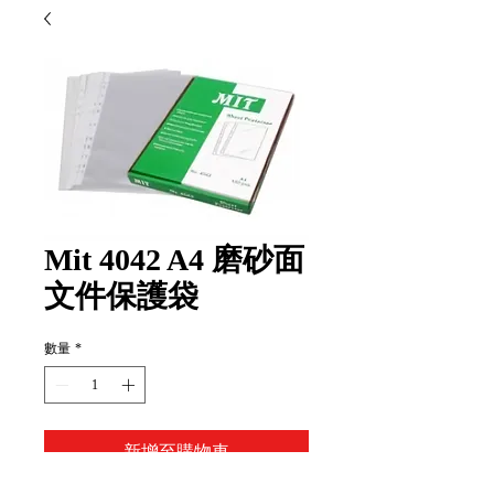
Mit 4042 A4 磨砂面
文件保護袋
數量
*
新增至購物車