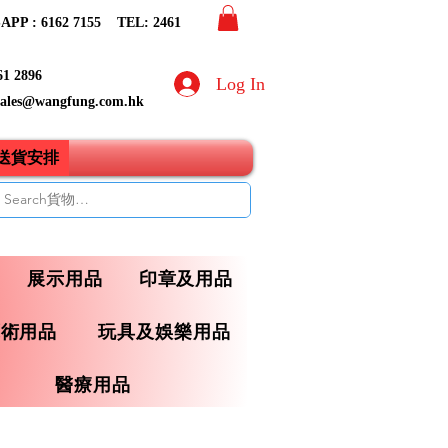
PP : 6162 7155​ TEL: 2461
61 2896
Log In
sales@wangfung.com.hk
ry送貨安排
展示用品
印章及用品
藝術用品
玩具及娛樂用品
醫療用品