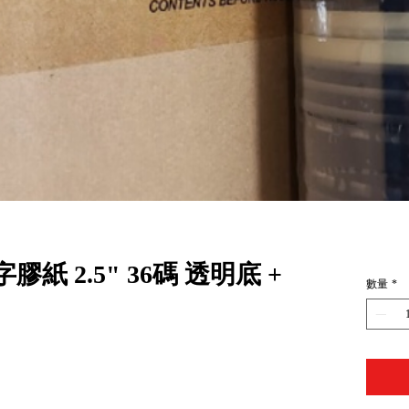
印字膠紙 2.5" 36碼 透明底 +
數量
*