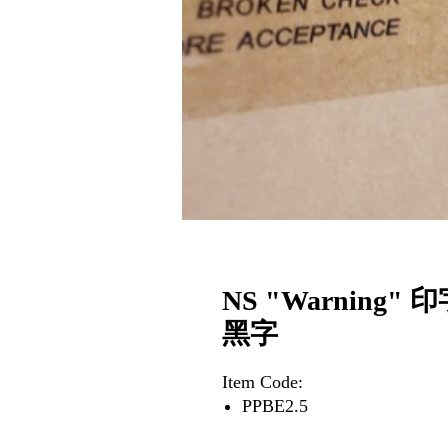
NS "Warning" 
黑字
Item Code:
PPBE2.5