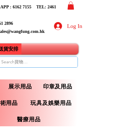
PP : 6162 7155​ TEL: 2461
61 2896
Log In
sales@wangfung.com.hk
ry送貨安排
展示用品
印章及用品
藝術用品
玩具及娛樂用品
醫療用品