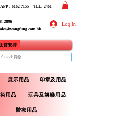
PP : 6162 7155​ TEL: 2461
61 2896
Log In
sales@wangfung.com.hk
ry送貨安排
展示用品
印章及用品
藝術用品
玩具及娛樂用品
醫療用品