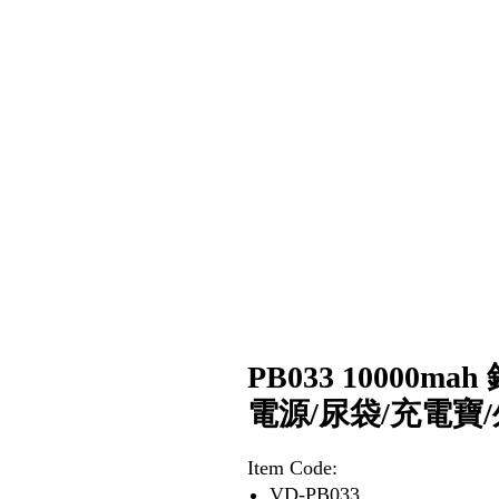
PB033 10000
電源/尿袋/充電寶
Item Code:
VD-PB033