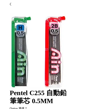
Pentel C255 自動鉛
筆筆芯 0.5MM
Option 選擇
*