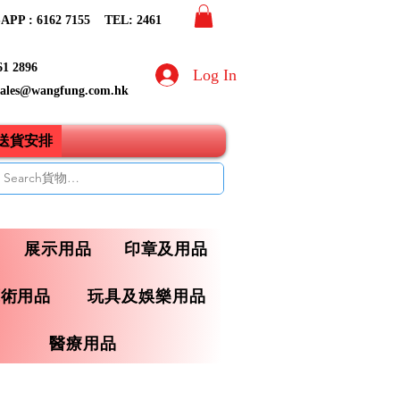
PP : 6162 7155​ TEL: 2461
61 2896
Log In
sales@wangfung.com.hk
ry送貨安排
展示用品
印章及用品
藝術用品
玩具及娛樂用品
醫療用品