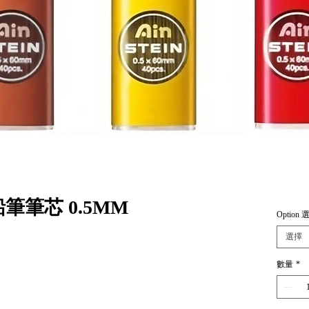
硬鉛筆筆芯 0.5MM
Option 
選擇
數量
*