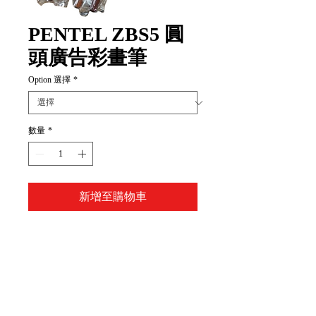
PENTEL ZBS5 圓
頭廣告彩畫筆
Option 選擇
*
數量
*
新增至購物車
Item Code:
(0號)ZBS5-0
(2號)ZBS5-2
(4號)ZBS5-4
(6號)ZBS5-6