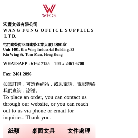
宏豐文儀有限公司
W A N G F U N G O F F I C E S U P P L I E S
L T D.
屯門建榮街33號建榮工業大廈14樓01室
Unit 1401, Kin Wing Industrial Building, 33
Kin Wing St, Tuen Mun, Hong Kong
WHATSAPP : 6162 7155​ TEL: 2461 6700
Fax:
2461 2896
如需訂購，可透過網站，或以電話、電郵聯絡
我們查詢，
謝謝。
To place an order, you can contact us
through our website, or you can reach
out to us via phone or email for
inquiries. Thank you.
紙類
桌面文具
文件處理