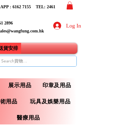
PP : 6162 7155​ TEL: 2461
61 2896
Log In
sales@wangfung.com.hk
ry送貨安排
展示用品
印章及用品
藝術用品
玩具及娛樂用品
醫療用品