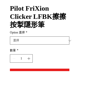
Pilot FriXion
Clicker LFBK擦擦
按掣隱形筆
Option 選擇
*
數量
*
新增至購物車
Item Code:
(黑色0.5mm)LFBK23EF
(藍色0.5mm)LFBK23EF-BL
(紅色0.5mm)LFBK23EF-R