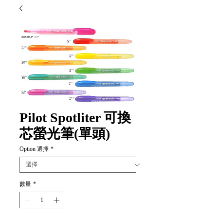
Pilot Spotliter 可換
芯螢光筆(單頭)
Option 選擇
*
數量
*