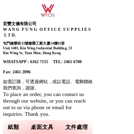
宏豐文儀有限公司
W A N G F U N G O F F I C E S U P P L I E S
L T D.
屯門建榮街33號建榮工業大廈14樓01室
Unit 1401, Kin Wing Industrial Building, 33
Kin Wing St, Tuen Mun, Hong Kong
WHATSAPP : 6162 7155​ TEL: 2461 6700
Fax:
2461 2896
如需訂購，可透過網站，或以電話、電郵聯絡
我們查詢，
謝謝。
To place an order, you can contact us
through our website, or you can reach
out to us via phone or email for
inquiries. Thank you.
紙類
桌面文具
文件處理