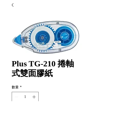
Plus TG-210 捲軸
式雙面膠紙
數量
*
新增至購物車