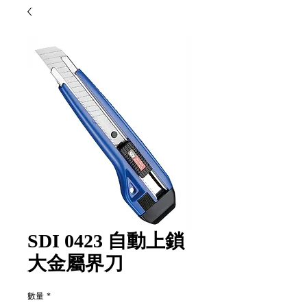
SDI 0423 自動上鎖
大金屬界刀
數量
*