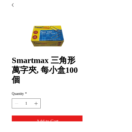
Smartmax 三角形
萬字夾, 每小盒100
個
Quantity
*
Add to Cart