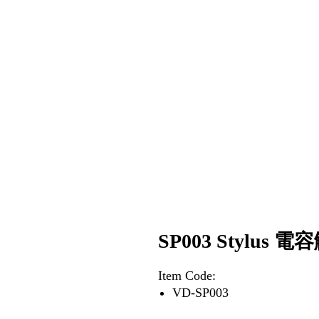
SP003 Stylus
Item Code:
VD-SP003