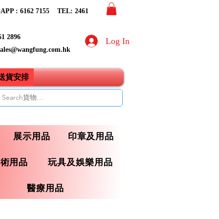
PP : 6162 7155​ TEL: 2461
61 2896
Log In
sales@wangfung.com.hk
ry送貨安排
展示用品
印章及用品
藝術用品
玩具及娛樂用品
醫療用品