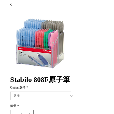
Stabilo 808F原子筆
Option 選擇
*
數量
*