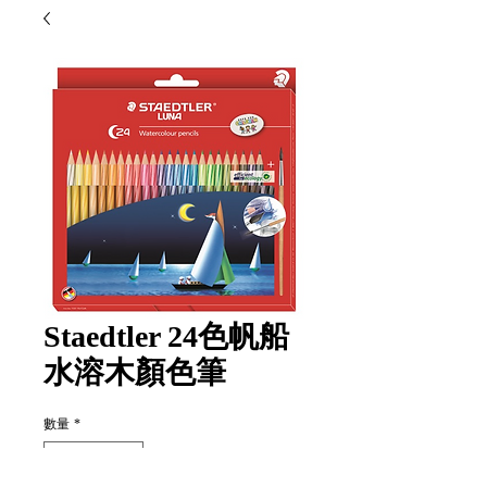
Staedtler 24色帆船
水溶木顏色筆
數量
*