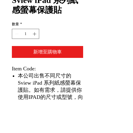
Sview iPad 系列紙
感螢幕保護貼
數量
*
新增至購物車
Item Code:
本公司出售不同尺寸的
Sview iPad 系列紙感螢幕保
護貼。如有需求，請提供你
使用IPAD的尺寸或型號，向
我們的營業員查詢。謝謝！
1 piece/unit
1 個/單位