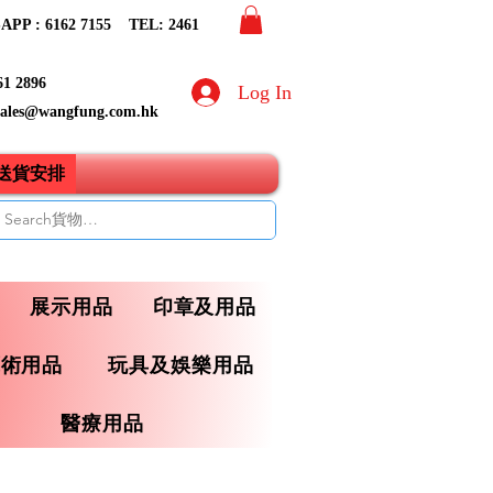
PP : 6162 7155​ TEL: 2461
61 2896
Log In
sales@wangfung.com.hk
ry送貨安排
展示用品
印章及用品
藝術用品
玩具及娛樂用品
醫療用品