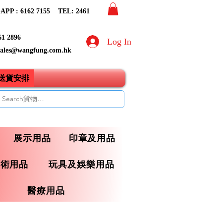
PP : 6162 7155​ TEL: 2461
61 2896
Log In
sales@wangfung.com.hk
ry送貨安排
展示用品
印章及用品
藝術用品
玩具及娛樂用品
醫療用品