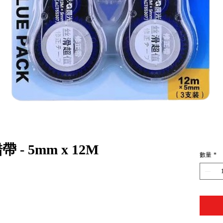
- 5mm x 12M
數量
*