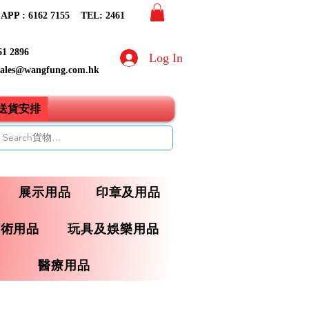
PP : 6162 7155​ TEL: 2461
61 2896
Log In
sales@wangfung.com.hk
ry送貨安排
展示用品
印章及用品
藝術用品
玩具及娛樂用品
醫療用品