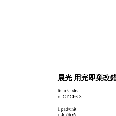
晨光 用完即棄改錯帶 
Item Code:
CT-CF6-3
1 pad/unit
1 包/單位