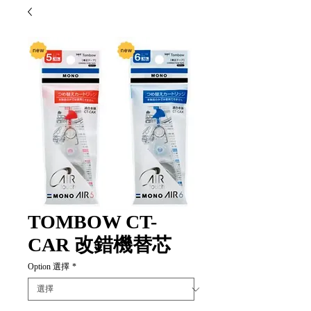
TOMBOW CT-
CAR 改錯機替芯
Option 選擇
*