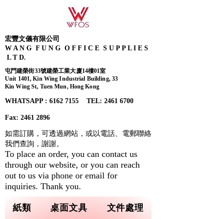
宏豐文儀有限公司
W A N G F U N G O F F I C E S U P P L I E S
L T D.
屯門建榮街33號建榮工業大廈14樓01室
Unit 1401, Kin Wing Industrial Building, 33
Kin Wing St, Tuen Mun, Hong Kong
WHATSAPP : 6162 7155​ TEL: 2461 6700
Fax:
2461 2896
如需訂購，可透過網站，或以電話、電郵聯絡
我們查詢，
謝謝。
To place an order, you can contact us
through our website, or you can reach
out to us via phone or email for
inquiries. Thank you.
紙類
桌面文具
文件處理