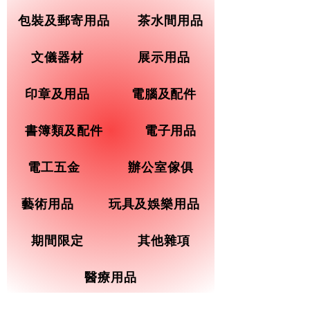
包裝及郵寄用品
茶水間用品
文儀器材
展示用品
印章及用品
電腦及配件
書簿類及配件
電子用品
電工五金
辦公室傢俱
藝術用品
玩具及娛樂用品
期間限定
其他雜項
醫療用品