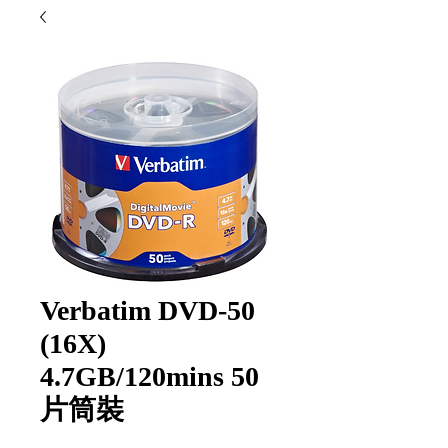
Verbatim DVD-50
(16X)
4.7GB/120mins 50
片筒裝