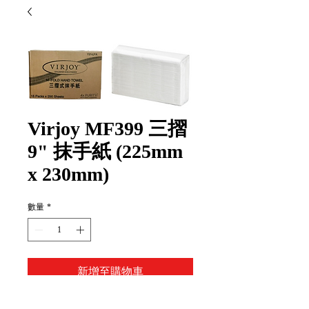
Virjoy MF399 三摺
9" 抹手紙 (225mm
x 230mm)
數量
*
新增至購物車