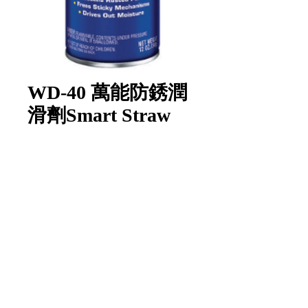
WD-40 萬能防銹潤
滑劑Smart Straw
醒目加強版(380ml)
數量
*
新增至購物車
Item Code:
WD-4012