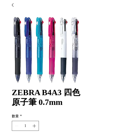
ZEBRA B4A3 四色
原子筆 0.7mm
數量
*