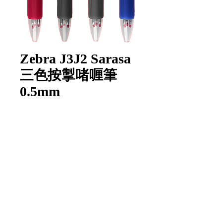
Zebra J3J2 Sarasa
三色按掣啫喱筆
0.5mm
數量
*
新增至購物車
Item Code:
J3J2