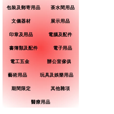
包裝及郵寄用品
茶水間用品
文儀器材
展示用品
印章及用品
電腦及配件
書簿類及配件
電子用品
電工五金
辦公室傢俱
藝術用品
玩具及娛樂用品
期間限定
其他雜項
醫療用品