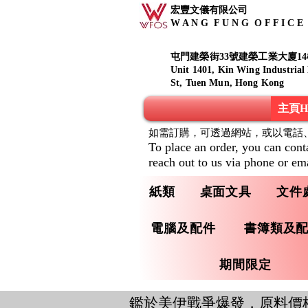
宏豐文儀有限公司
W A N G F U N G O F F I C E S
屯門建榮街33號建榮工業大廈14
Unit 1401, Kin Wing Industrial
St, Tuen Mun, Hong Kong
主頁Ho
如需訂購，可透過網站，或以電話
To place an order, you can cont
reach out to us via phone or ema
紙類
桌面文具
文件
電腦及配件
書簿類及
期間限定
鑑於美伊戰爭爆發，原料價