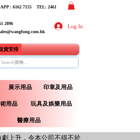
PP : 6162 7155​ TEL: 2461
61 2896
Log In
sales@wangfung.com.hk
ry送貨安排
展示用品
印章及用品
藝術用品
玩具及娛樂用品
醫療用品
急劇上升，令本公司不得不於