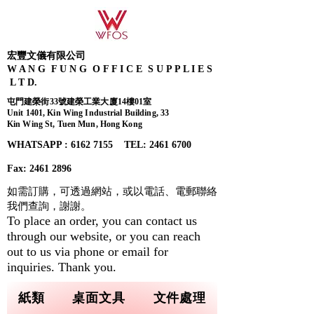
宏豐文儀有限公司
W A N G F U N G O F F I C E S U P P L I E S
L T D.
屯門建榮街33號建榮工業大廈14樓01室
Unit 1401, Kin Wing Industrial Building, 33
Kin Wing St, Tuen Mun, Hong Kong
WHATSAPP : 6162 7155​ TEL: 2461 6700
Fax:
2461 2896
如需訂購，可透過網站，或以電話、電郵聯絡
我們查詢，
謝謝。
To place an order, you can contact us
through our website, or you can reach
out to us via phone or email for
inquiries. Thank you.
紙類
桌面文具
文件處理