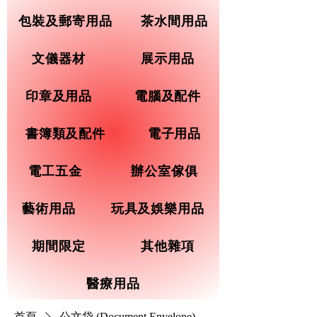
包裝及郵寄用品
茶水間用品
文儀器材
展示用品
印章及用品
電腦及配件
書簿類及配件
電子用品
電工五金
辦公室傢俱
藝術用品
玩具及娛樂用品
期間限定
其他雜項
醫療用品
首頁
公文袋 (Document Envelope)