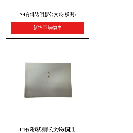
A4有繩透明膠公文袋(橫開)
新增至購物車
F4有繩透明膠公文袋(橫開)