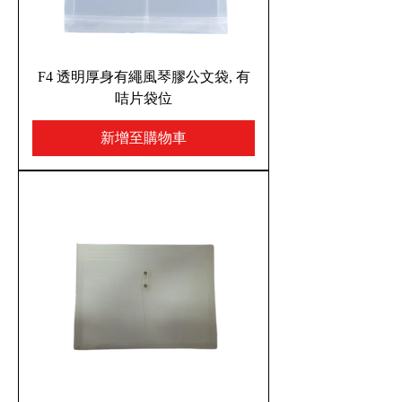
F4 透明厚身有繩風琴膠公文袋, 有
咭片袋位
新增至購物車