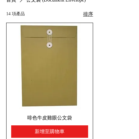
14 項產品
排序
啡色牛皮雞眼公文袋
新增至購物車