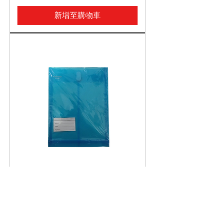
新增至購物車
A4 膠質直身透明風琴公文袋 - 魔術
貼/有咭片套位
新增至購物車