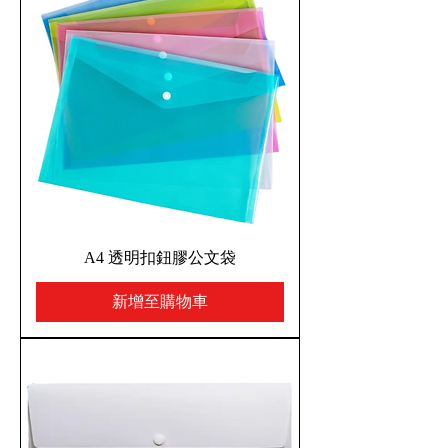
A4 透明扣鈕膠公文袋
新增至購物車