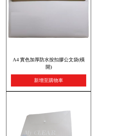
A4 實色加厚防水按扣膠公文袋(橫
開)
新增至購物車