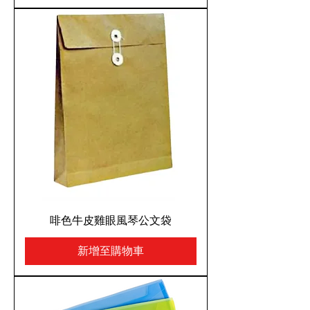
啡色牛皮雞眼風琴公文袋
新增至購物車