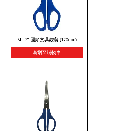
Mit 7" 圓頭文具鉸剪 (170mm)
新增至購物車