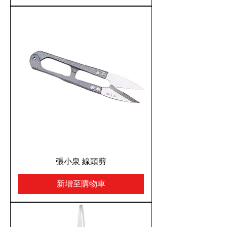
張小泉 線頭剪
新增至購物車