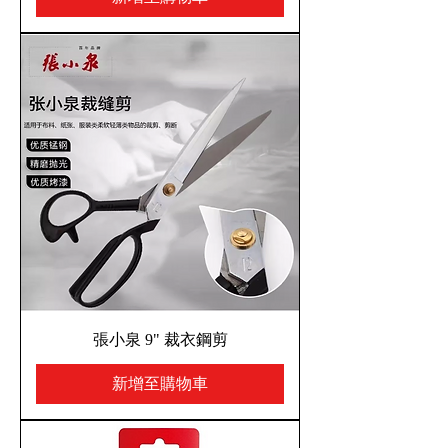
張小泉 9" 裁衣鋼剪
新增至購物車