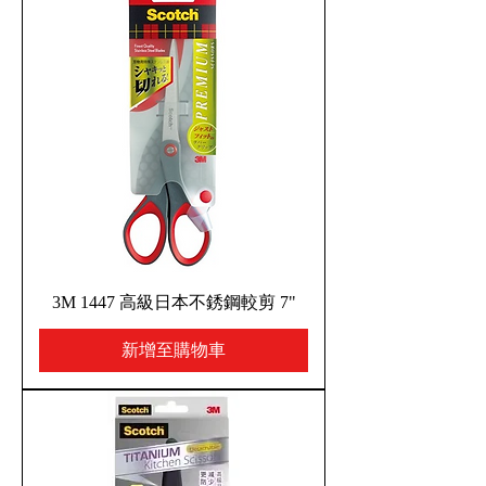
3M 1447 高級日本不銹鋼較剪 7"
新增至購物車