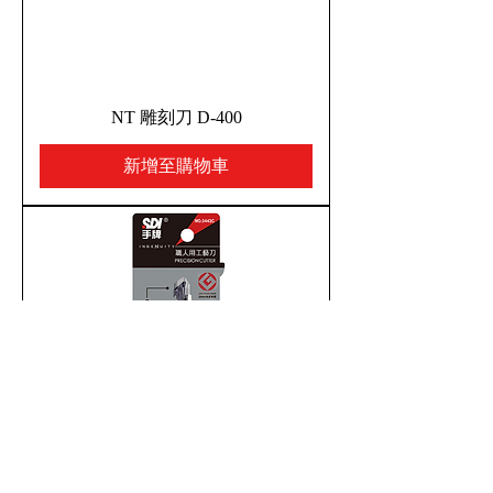
NT 雕刻刀 D-400
新增至購物車