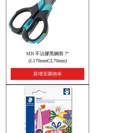
SDI 不沾膠黑鋼剪 7"
(L170mmCL70mm)
新增至購物車