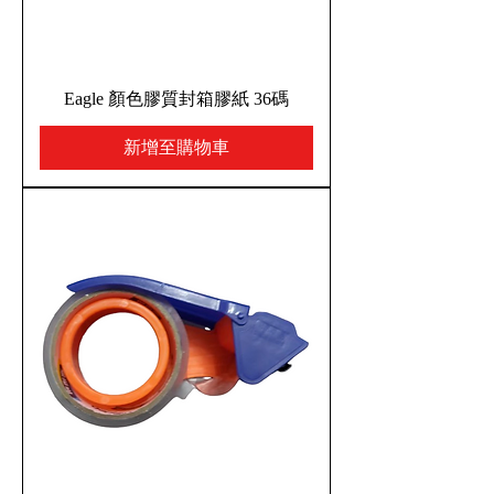
Eagle 顏色膠質封箱膠紙 36碼
新增至購物車