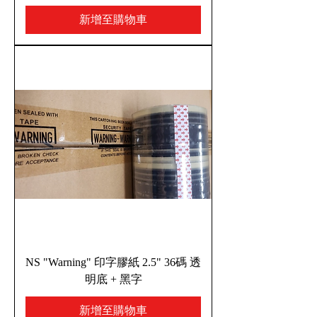
新增至購物車
NS "Warning" 印字膠紙 2.5" 36碼 透
明底 + 黑字
新增至購物車