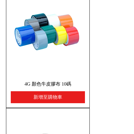
4G 顏色牛皮膠布 10碼
新增至購物車