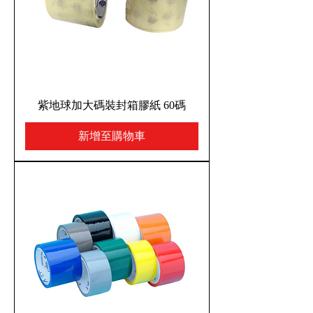
紫地球加大碼裝封箱膠紙 60碼
新增至購物車