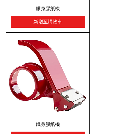
膠身膠紙機
新增至購物車
鐵身膠紙機