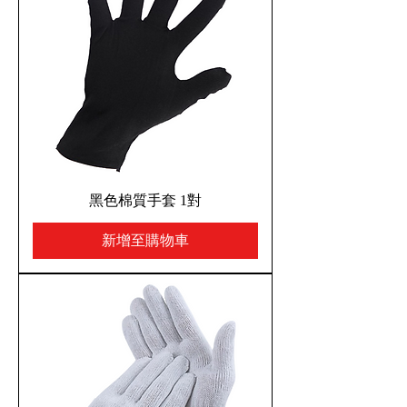
黑色棉質手套 1對
新增至購物車