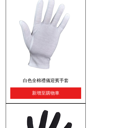
白色全棉禮儀迎賓手套
新增至購物車