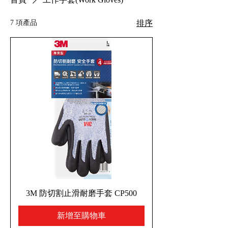
7 項產品
排序
3M 防切割止滑耐磨手套 CP500
新增至購物車